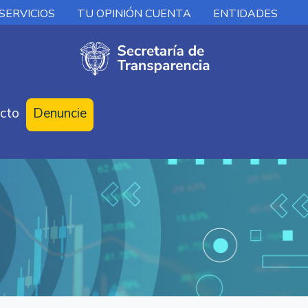
SERVICIOS
TU OPINIÓN CUENTA
ENTIDADES
cto
Denuncie