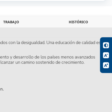
TRABAJO
HISTÓRICO
dos con la desigualdad. Una educación de calidad es la
miento y desarrollo de los países menos avanzados
alcanzar un camino sostenido de crecimiento.
ón.