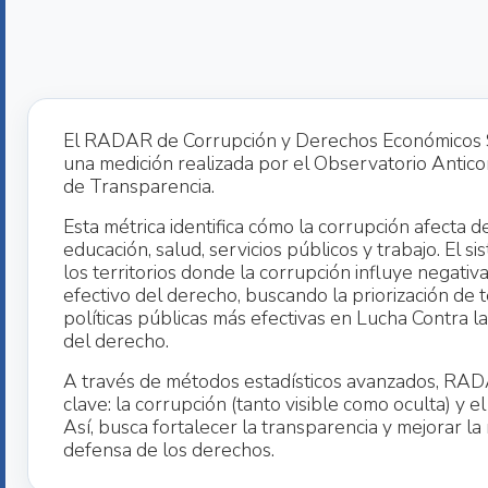
El RADAR de Corrupción y Derechos Económicos So
una medición realizada por el Observatorio Antico
de Transparencia.
Esta métrica identifica cómo la corrupción afecta 
educación, salud, servicios públicos y trabajo. El si
los territorios donde la corrupción influye negati
efectivo del derecho, buscando la priorización de te
políticas públicas más efectivas en Lucha Contra l
del derecho.
A través de métodos estadísticos avanzados, RAD
clave: la corrupción (tanto visible como oculta) y el
Así, busca fortalecer la transparencia y mejorar l
defensa de los derechos.