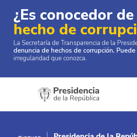
¿Es conocedor de
hecho de corrupc
La Secretaría de Transparencia de la Presid
denuncia de hechos de corrupción. Puede
irregularidad que conozca.
Presidencia de la Repú