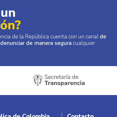
 un
ión?
encia de la República cuenta con un canal
de
 denunciar de manera segura
cualquier
blica de Colombia
Contacto