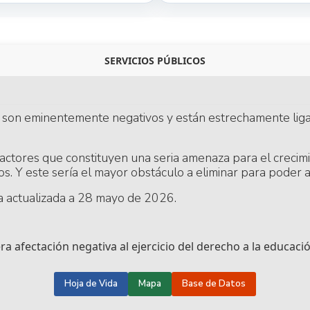
SERVICIOS PÚBLICOS
ís son eminentemente negativos y están estrechamente liga
 factores que constituyen una seria amenaza para el creci
os. Y este sería el mayor obstáculo a eliminar para poder 
 actualizada a 28 mayo de 2026.
ra afectación negativa al ejercicio del derecho a la educaci
Hoja de Vida
Mapa
Base de Datos