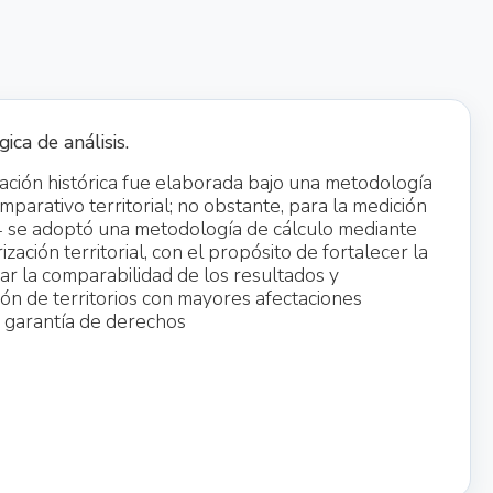
ca de análisis.
ación histórica fue elaborada bajo una metodología
omparativo territorial; no obstante, para la medición
 se adoptó una metodología de cálculo mediante
ación territorial, con el propósito de fortalecer la
rar la comparabilidad de los resultados y
ción de territorios con mayores afectaciones
y garantía de derechos